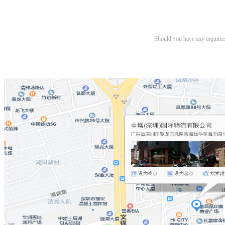
Should you have any inquiries