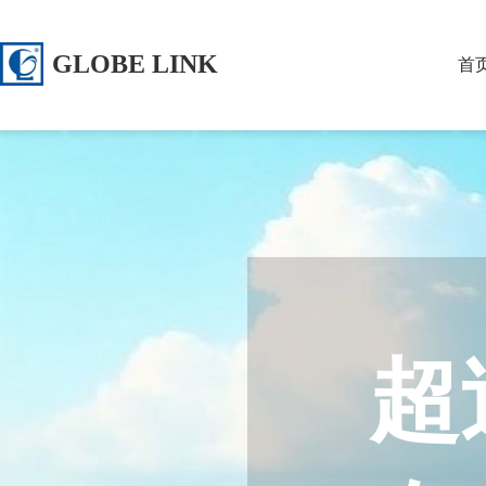
GLOBE LINK
首
超