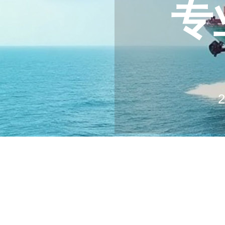
专
20
2
Log
Ex