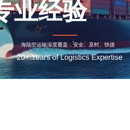
专业经验
20+ Years of
海陆空运输深度覆盖，安全、及时、快捷
20+ Years of Logistics Expertise
ogistics
Expertise