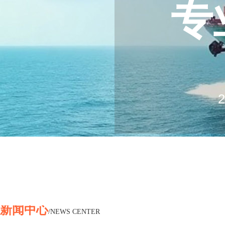
专
20
2
Log
Ex
新闻中心
/NEWS CENTER