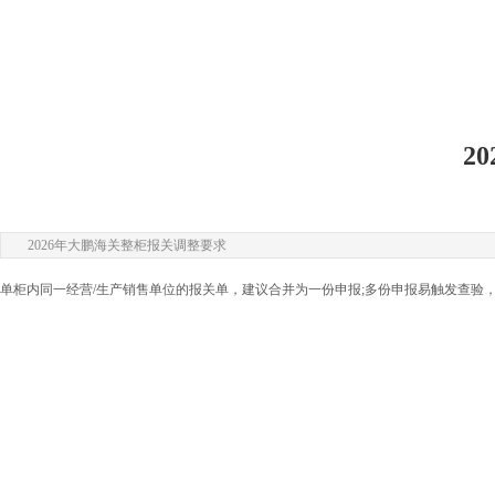
2
2026年大鹏海关整柜报关调整要求
单柜内同一经营/生产销售单位的报关单，建议合并为一份申报;多份申报易触发查验