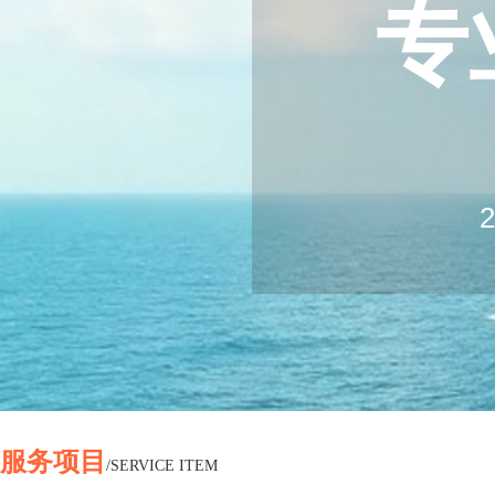
专
20
2
Log
Ex
服务项目
/SERVICE ITEM